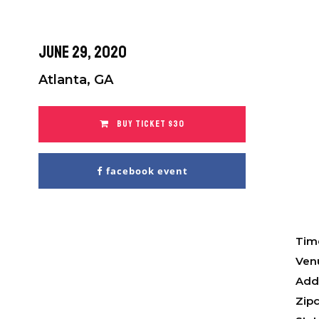
June 29, 2020
Atlanta, GA
BUY TICKET $30
facebook event
Tim
Ven
Add
Zip