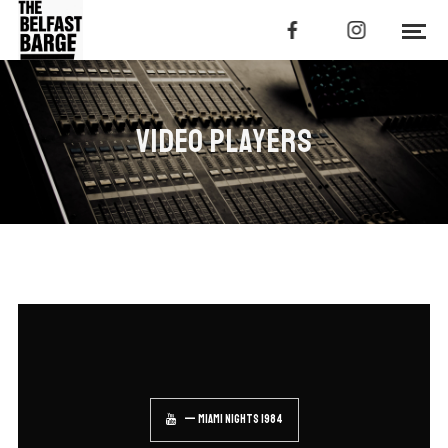
VIDEO PLAYERS
— Miami Nights 1984