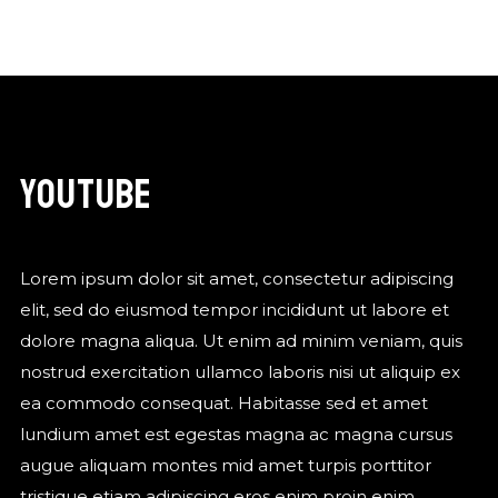
YOUTUBE
Lorem ipsum dolor sit amet, consectetur adipiscing
elit, sed do eiusmod tempor incididunt ut labore et
dolore magna aliqua. Ut enim ad minim veniam, quis
nostrud exercitation ullamco laboris nisi ut aliquip ex
ea commodo consequat. Habitasse sed et amet
lundium amet est egestas magna ac magna cursus
augue aliquam montes mid amet turpis porttitor
tristique etiam adipiscing eros enim proin enim.